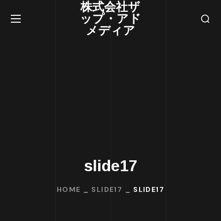
株式会社ザ
ップ・アド
メディア
slide17
HOME
SLIDE17
SLIDE17