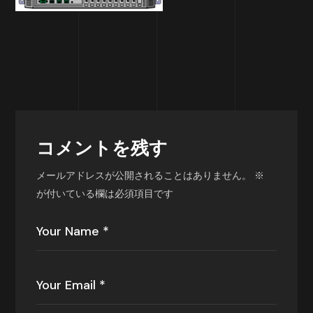
コメントを残す
メールアドレスが公開されることはありません。
※
が付いている欄は必須項目です