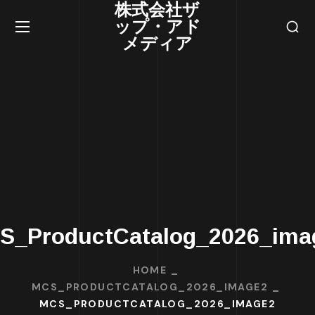
株式会社ザ
ップ・アド
メディア
S_ProductCatalog_2026_ima
HOME
MCS_PRODUCTCATALOG_2026_IMAGE2
MCS_PRODUCTCATALOG_2026_IMAGE2