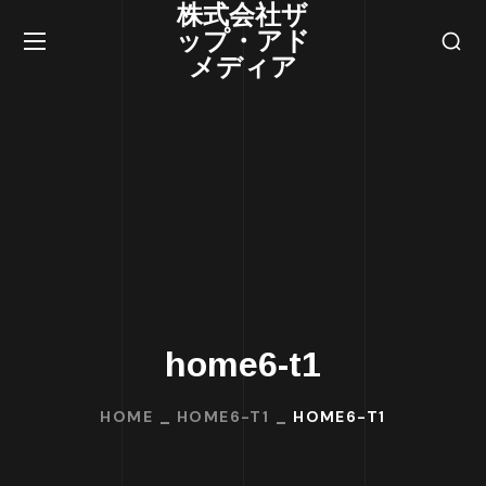
株式会社ザ
ップ・アド
メディア
home6-t1
HOME
HOME6-T1
HOME6-T1