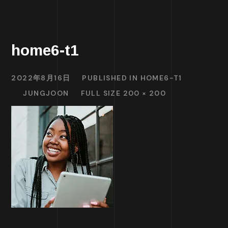
home6-t1
2022年8月16日
PUBLISHED IN
HOME6-T1
JUNGJOON
FULL SIZE 200 × 200