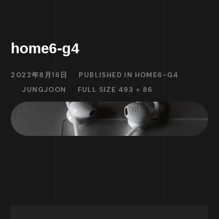
home6-g4
2022年8月16日
PUBLISHED IN
HOME6-G4
JUNGJOON
FULL SIZE 493 × 86