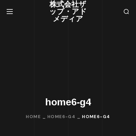
株式会社ザ
ップ・アド
メディア
home6-g4
HOME
HOME6-G4
HOME6-G4