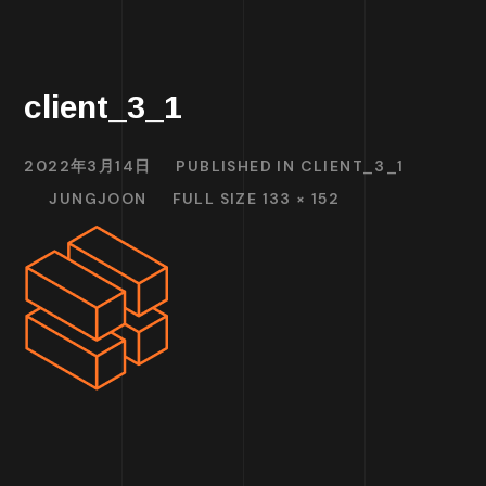
client_3_1
2022年3月14日
PUBLISHED IN
CLIENT_3_1
JUNGJOON
FULL SIZE 133 × 152