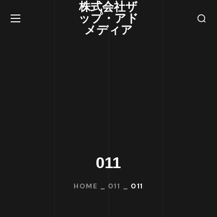
株式会社ザ
ップ・アド
メディア
011
HOME
011
011