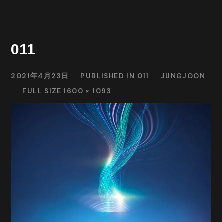
011
2021年4月23日
PUBLISHED IN
011
JUNGJOON
FULL SIZE 1600 × 1093