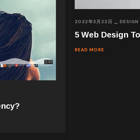
2022年3月22日
DESIGN
5 Web Design To
READ MORE
ency?