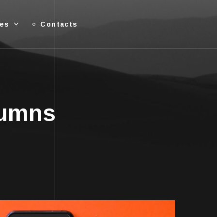
ies
Contacts
lumns