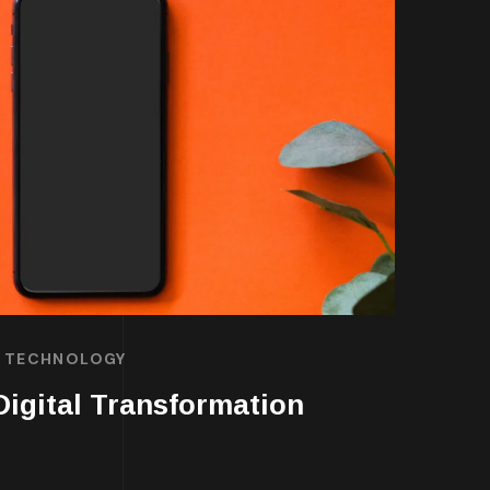
TECHNOLOGY
Digital Transformation