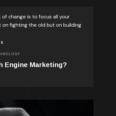
 of change is to focus all your
 on fighting the old but on building
SS
HNOLOGY
h Engine Marketing?