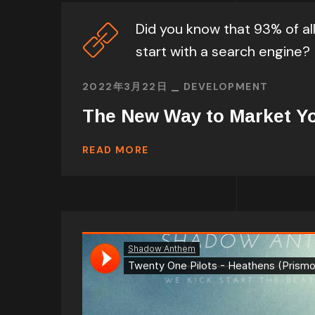
Did you know that 93% of al
start with a search engine?
2022年3月22日
DEVELOPMENT
The New Way to Market Y
READ MORE