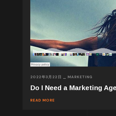
2022年3月22日
MARKETING
Do I Need a Marketing Ag
READ MORE